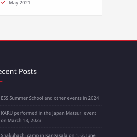
May 2021
ecent Posts
ESS Summer School and other events in 2024
KARU performed in the Japan Matsuri event
on March 18, 2023
Shakuhachi camp in Kangasala on 1.-3. June