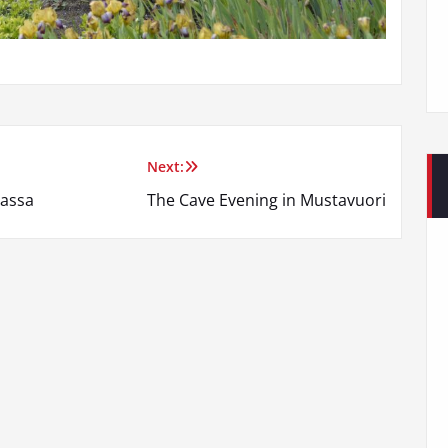
Next:
nassa
The Cave Evening in Mustavuori