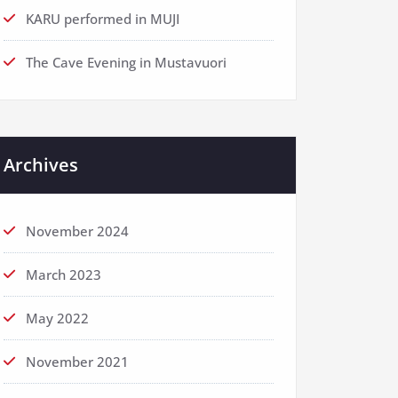
KARU performed in MUJI
The Cave Evening in Mustavuori
Archives
November 2024
March 2023
May 2022
November 2021