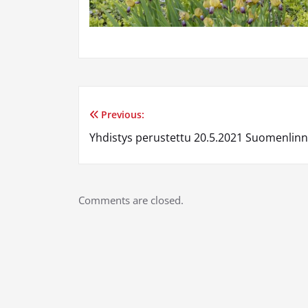
Previous:
Post
Yhdistys perustettu 20.5.2021 Suomenlin
navigation
Comments are closed.