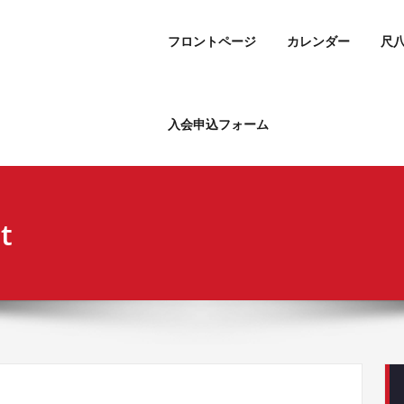
フロントページ
カレンダー
尺
入会申込フォーム
t