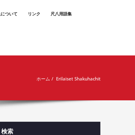
八について
リンク
尺八用語集
ホーム
Erilaiset Shakuhachit
検索