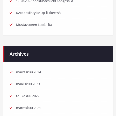
1.-3.6.2022 shakuhachileiri Kangasalla
KARU esiintyi MUJI-liikkeessä
Mustavuoren Luola-ilta
Archives
marraskuu 2024
maaliskuu 2023
toukokuu 2022
marraskuu 2021