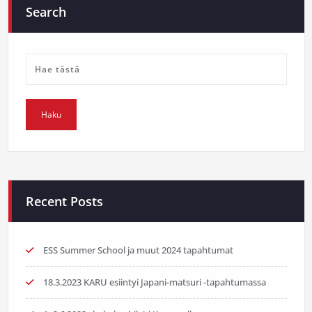
Search
Recent Posts
ESS Summer School ja muut 2024 tapahtumat
18.3.2023 KARU esiintyi Japani-matsuri -tapahtumassa