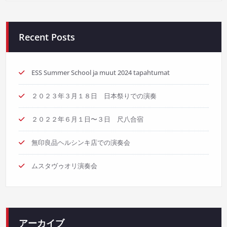
Recent Posts
ESS Summer School ja muut 2024 tapahtumat
２０２３年３月１８日 日本祭りでの演奏
２０２２年６月１日〜３日 尺八合宿
無印良品ヘルシンキ店での演奏会
ムスタヴゥオリ演奏会
アーカイブ