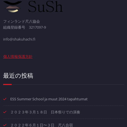
フィンランド尺八協会
組織登録番号 3217097-9
info@shakuhachi.fi
個人情報保護方針
最近の投稿
ESS Summer School ja muut 2024 tapahtumat
２０２３年３月１８日 日本祭りでの演奏
２０２２年６月１日〜３日 尺八合宿