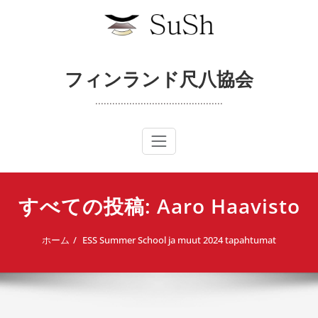
内
容
を
ス
キ
フィンランド尺八協会
ッ
プ
.............................................
すべての投稿: Aaro Haavisto
ホーム
ESS Summer School ja muut 2024 tapahtumat